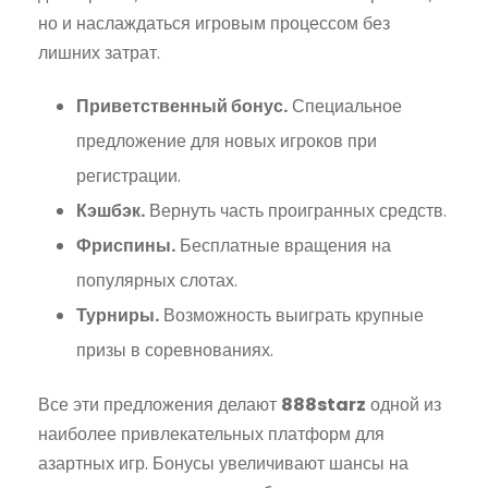
но и наслаждаться игровым процессом без
лишних затрат.
Приветственный бонус.
Специальное
предложение для новых игроков при
регистрации.
Кэшбэк.
Вернуть часть проигранных средств.
Фриспины.
Бесплатные вращения на
популярных слотах.
Турниры.
Возможность выиграть крупные
призы в соревнованиях.
Все эти предложения делают
888starz
одной из
наиболее привлекательных платформ для
азартных игр. Бонусы увеличивают шансы на