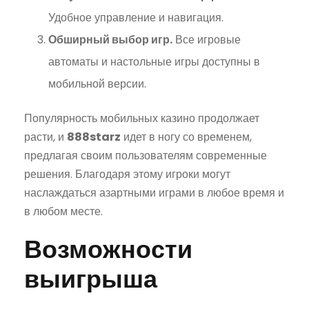
Удобное управление и навигация.
Обширный выбор игр.
Все игровые
автоматы и настольные игры доступны в
мобильной версии.
Популярность мобильных казино продолжает
расти, и
888starz
идет в ногу со временем,
предлагая своим пользователям современные
решения. Благодаря этому игроки могут
наслаждаться азартными играми в любое время и
в любом месте.
Возможности
выигрыша