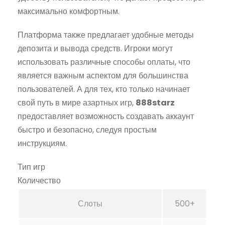
максимально комфортным.
Платформа также предлагает удобные методы
депозита и вывода средств. Игроки могут
использовать различные способы оплаты, что
является важным аспектом для большинства
пользователей. А для тех, кто только начинает
свой путь в мире азартных игр,
888starz
предоставляет возможность создавать аккаунт
быстро и безопасно, следуя простым
инструкциям.
Тип игр
Количество
Слоты
500+