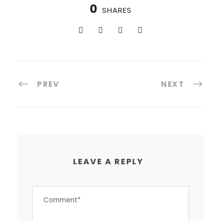
0
SHARES
PREV
NEXT
LEAVE A REPLY