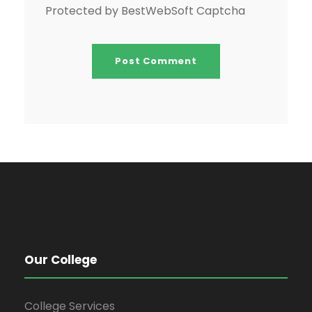
Protected by BestWebSoft Captcha
Our College
College Services