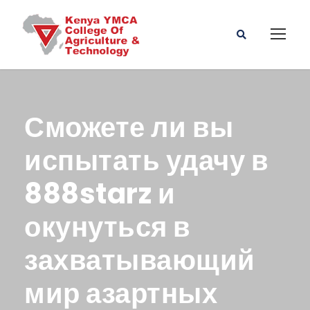
Сможете ли вы
испытать удачу в
888starz и
окунуться в
захватывающий
мир азартных