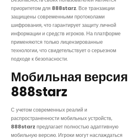
приоритетом для
888starz
. Все транзакции
защищены современными протоколами
шифрования, что гарантирует защиту личной
информации и средств игроков. На платформе
применяются только лицензированные
технологии, что свидетельствует о серьезном
подходе к безопасности.
Мобильная версия
888starz
С учетом современных реалий и
распространенности мобильных устройств,
888starz
предлагает полностью адаптивную
мобильную версию. Игроки могут наслаждаться