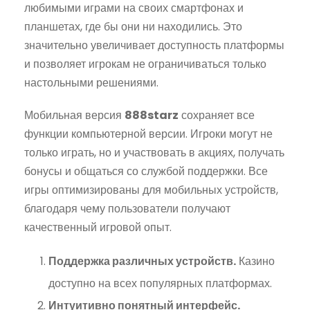
любимыми играми на своих смартфонах и
планшетах, где бы они ни находились. Это
значительно увеличивает доступность платформы
и позволяет игрокам не ограничиваться только
настольными решениями.
Мобильная версия
888starz
сохраняет все
функции компьютерной версии. Игроки могут не
только играть, но и участвовать в акциях, получать
бонусы и общаться со службой поддержки. Все
игры оптимизированы для мобильных устройств,
благодаря чему пользователи получают
качественный игровой опыт.
Поддержка различных устройств.
Казино
доступно на всех популярных платформах.
Интуитивно понятный интерфейс.