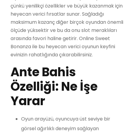
çünkü yenilikçi özellikler ve büyük kazanmak için
heyecan verici fırsatlar sunar. Sağladığı
maksimum kazanç diğer birçok oyundan önemli
ölçüde yüksektir ve bu da onu slot meraklıları
arasında favori haline getirir. Online Sweet
Bonanza ile bu heyecan verici oyunun keyfini
evinizin rahatlığında çıkarabilirsiniz.
Ante Bahis
Özelliği: Ne İşe
Yarar
Oyun arayüzü, oyuncuya üst seviye bir
görsel ağırlıklı deneyim sağlayan