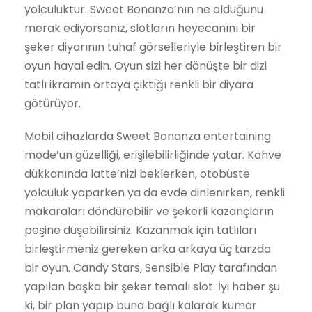
yolculuktur. Sweet Bonanza’nın ne olduğunu
merak ediyorsanız, slotların heyecanını bir
şeker diyarının tuhaf görselleriyle birleştiren bir
oyun hayal edin. Oyun sizi her dönüşte bir dizi
tatlı ikramın ortaya çıktığı renkli bir diyara
götürüyor.
Mobil cihazlarda Sweet Bonanza entertaining
mode’un güzelliği, erişilebilirliğinde yatar. Kahve
dükkanında latte’nizi beklerken, otobüste
yolculuk yaparken ya da evde dinlenirken, renkli
makaraları döndürebilir ve şekerli kazançların
peşine düşebilirsiniz. Kazanmak için tatlıları
birleştirmeniz gereken arka arkaya üç tarzda
bir oyun. Candy Stars, Sensible Play tarafından
yapılan başka bir şeker temalı slot. İyi haber şu
ki, bir plan yapıp buna bağlı kalarak kumar