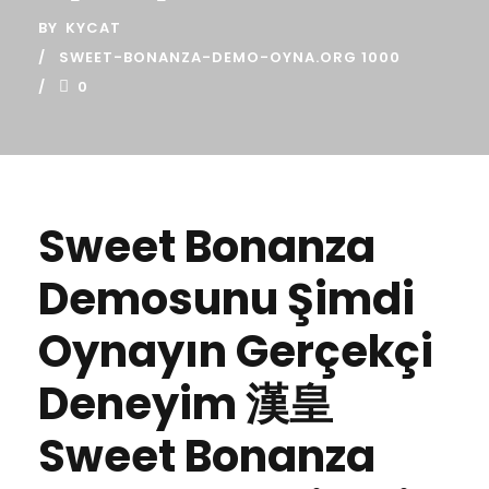
BY
KYCAT
SWEET-BONANZA-DEMO-OYNA.ORG 1000
0
Sweet Bonanza
Demosunu Şimdi
Oynayın Gerçekçi
Deneyim 漢皇
Sweet Bonanza