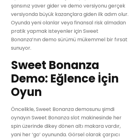
şansınız yaver gider ve demo versiyonu gerçek
versiyonda büyük kazançlara giden ilk adım olur.
Oyunda yeni olanlar veya finansal risk almadan
pratik yapmak isteyenler için Sweet
Bonanza’nın demo sürümü mükemmel bir fırsat
sunuyor.
Sweet Bonanza
Demo: Eğlence İçin
Oyun
Öncelikle, Sweet Bonanza demosunu şimdi
oynayın Sweet Bonanza slot makinesinde her
spin üzerinde dikey dönen altı makara vardır,
yani her ‘go’ oyununda. Görsel olarak çarpıcı