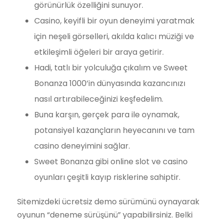
görünürlük özelliğini sunuyor.
Casino, keyifli bir oyun deneyimi yaratmak
için neşeli görselleri, akılda kalıcı müziği ve
etkileşimli öğeleri bir araya getirir.
Hadi, tatlı bir yolculuğa çıkalım ve Sweet
Bonanza 1000’in dünyasında kazancınızı
nasıl artırabileceğinizi keşfedelim.
Buna karşın, gerçek para ile oynamak,
potansiyel kazançların heyecanını ve tam
casino deneyimini sağlar.
Sweet Bonanza gibi online slot ve casino
oyunları çeşitli kayıp risklerine sahiptir.
Sitemizdeki ücretsiz demo sürümünü oynayarak
oyunun “deneme sürüşünü” yapabilirsiniz. Belki