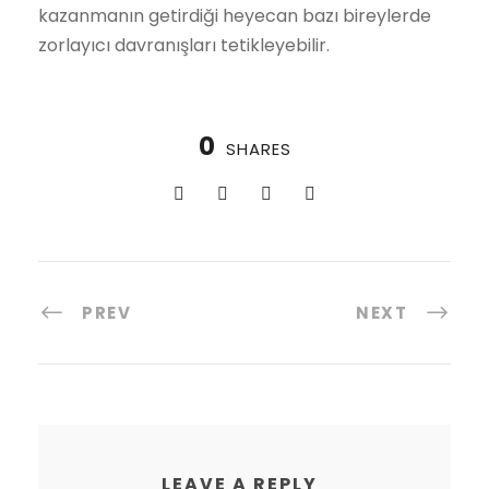
kazanmanın getirdiği heyecan bazı bireylerde
zorlayıcı davranışları tetikleyebilir.
0
SHARES
PREV
NEXT
LEAVE A REPLY