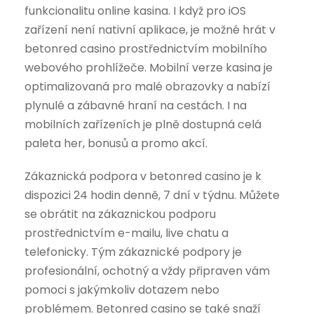
funkcionalitu online kasina. I když pro iOS
zařízení není nativní aplikace, je možné hrát v
betonred casino prostřednictvím mobilního
webového prohlížeče. Mobilní verze kasina je
optimalizovaná pro malé obrazovky a nabízí
plynulé a zábavné hraní na cestách. I na
mobilních zařízeních je plně dostupná celá
paleta her, bonusů a promo akcí.
Zákaznická podpora v betonred casino je k
dispozici 24 hodin denně, 7 dní v týdnu. Můžete
se obrátit na zákaznickou podporu
prostřednictvím e-mailu, live chatu a
telefonicky. Tým zákaznické podpory je
profesionální, ochotný a vždy připraven vám
pomoci s jakýmkoliv dotazem nebo
problémem. Betonred casino se také snaží