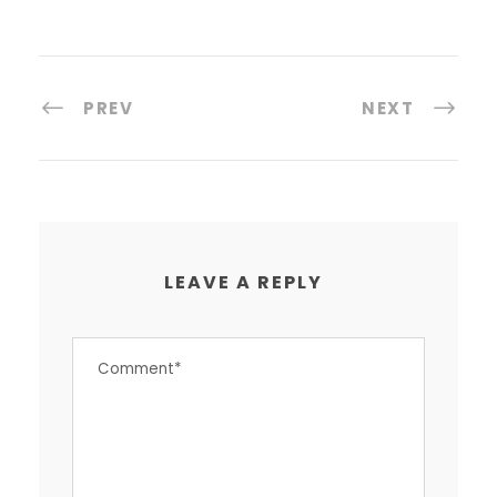
PREV
NEXT
LEAVE A REPLY