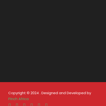
Copyright © 2024 . Designed and Developed by
Pinch Africa