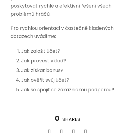
poskytovat rychlé a efektivní řešení všech
problémů hráčů.
Pro rychlou orientaci v častečně kladených
dotazech uvádíme:
Jak založit účet?
Jak provést vklad?
Jak získat bonus?
Jak ověřit svůj účet?
Jak se spojit se zákaznickou podporou?
0
SHARES