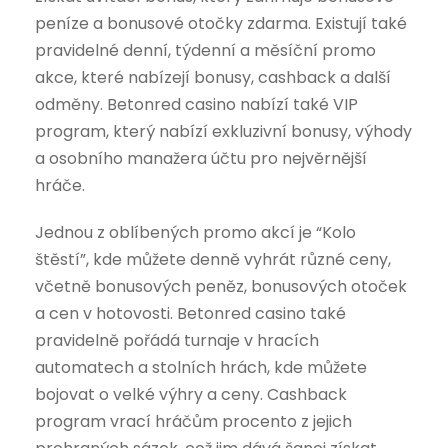
peníze a bonusové otočky zdarma. Existují také
pravidelné denní, týdenní a měsíční promo
akce, které nabízejí bonusy, cashback a další
odměny. Betonred casino nabízí také VIP
program, který nabízí exkluzivní bonusy, výhody
a osobního manažera účtu pro nejvěrnější
hráče.
Jednou z oblíbených promo akcí je “Kolo
štěstí”, kde můžete denně vyhrát různé ceny,
včetně bonusových peněz, bonusových otoček
a cen v hotovosti. Betonred casino také
pravidelně pořádá turnaje v hracích
automatech a stolních hrách, kde můžete
bojovat o velké výhry a ceny. Cashback
program vrací hráčům procento z jejich