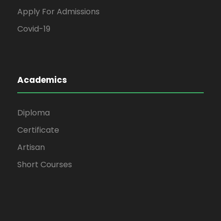
Apply For Admissions
Covid-19
Academics
Diploma
Certificate
Artisan
Short Courses