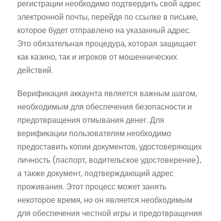
регистрации необходимо подтвердить свой адрес
электронной почты, перейдя по ссылке в письме,
которое будет отправлено на указанный адрес.
Это обязательная процедура, которая защищает
как казино, так и игроков от мошеннических
действий.
Верификация аккаунта является важным шагом,
необходимым для обеспечения безопасности и
предотвращения отмывания денег. Для
верификации пользователям необходимо
предоставить копии документов, удостоверяющих
личность (паспорт, водительское удостоверение),
а также документ, подтверждающий адрес
проживания. Этот процесс может занять
некоторое время, но он является необходимым
для обеспечения честной игры и предотвращения