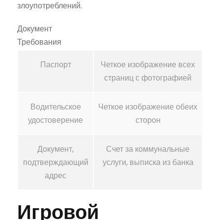
злоупотреблений.
Документ
Требования
Паспорт
Четкое изображение всех
страниц с фотографией
Водительское
Четкое изображение обеих
удостоверение
сторон
Документ,
Счет за коммунальные
подтверждающий
услуги, выписка из банка
адрес
Игровой