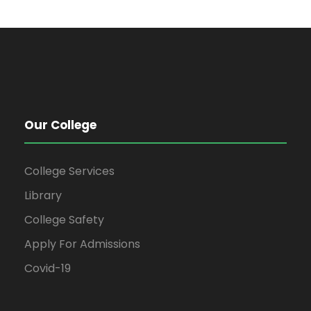
Our College
College Services
Library
College Safety
Apply For Admissions
Covid-19