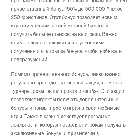
программы лояльности. Новым игрокам доступен
приветственный бонус 150% до 500 000 ₽ плюс
250 фриспинов. Этот бонус позволяет новым
игрокам увеличить свой игровой баланс и
получить больше шансов на выигрыш. Важно
внимательно ознакомиться с условиями
получения и отыгрыша бонуса, чтобы избежать
недоразумений.
Помимо приветственного бонуса, пинко казино
регулярно проводит различные акции, такие как
турниры, розыгрыши призов и кэшбэк. Эти акции
позволяют игрокам получать дополнительные
бонусы и призы, просто играя в свои любимые
игры. Также в казино действует программа
лояльности, которая позволяет игрокам получать
эксклюзивные бонусы и привилегии в