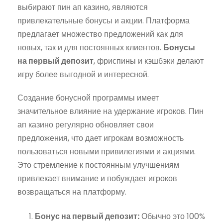
выбирают пин ап казино, являются
привлекательные бонусы и акции. Платформа
предлагает множество предложений как для
новых, так и для постоянных клиентов.
Бонусы
на первый депозит
, фриспины и кэшбэки делают
игру более выгодной и интересной.
Создание бонусной программы имеет
значительное влияние на удержание игроков. Пин
ап казино регулярно обновляет свои
предложения, что дает игрокам возможность
пользоваться новыми привилегиями и акциями.
Это стремление к постоянным улучшениям
привлекает внимание и побуждает игроков
возвращаться на платформу.
Бонус на первый депозит:
Обычно это 100%