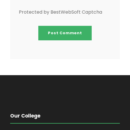
Protected by BestWebSoft Captcha
Our College