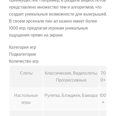
преимущества. Например, в разделе видеослотов
представлено множество тем и алгоритмов, что
создает уникальные возможности для выигрышей.
В своем арсенале пин ап казино имеет более
1000 игр, предлагая игрокам уникальные
ощущения прямо на экране.
Категория игр
Подкатегории
Количество игр
Слоты
Классические, Видеослоты,
70
Прогрессивные
0+
Настольные
Рулетка, Блэкджек, Баккара
100
игры
+