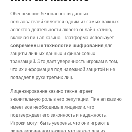
Обеспечение безопасности данных
пользователей является одним из самых важных
аспектов деятельности любого онлайн казино,
включая пин ап казино. Платформа использует
современные технологии шифрования
для
защиты личных данных и финансовых
транзакций. Это дает уверенность игрокам в том,
что их информация под надежной защитой и не
попадает в руки третьих лиц.
Лицензирование казино также играет
значительную роль в его репутации. Пин ап казино
имеет все необходимые лицензии, что
подтверждает его законность и надежность.
Игроки могут быть уверены, что они играют в
лицензированном казино, что важно для их