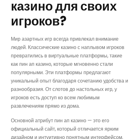
казино для своих
игроков?
Мир азартных игр всегда привлекал внимание
людей. Классические казино с наплывом игроков
превратились в виртуальные платформы, такие
как пин ап казино, которые мгновенно стали
популярными. Эти платформы предлагают
уникальный опыт благодаря сочетанию удобства и
разнообразия. От слотов до настольных игр, у
игроков есть доступ ко всем любимым
развлечениям прямо из дома.
Основной атрибут пин ап казино — это его
официальный сайт, который отличается ярким
дизайном и интуитивно понятным интерфейсом.