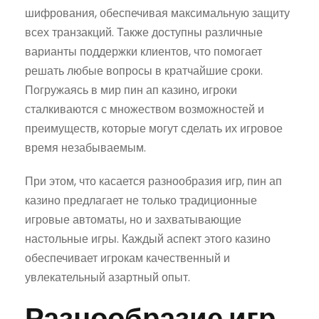
шифрования, обеспечивая максимальную защиту
всех транзакций. Также доступны различные
варианты поддержки клиентов, что помогает
решать любые вопросы в кратчайшие сроки.
Погружаясь в мир пин ап казино, игроки
сталкиваются с множеством возможностей и
преимуществ, которые могут сделать их игровое
время незабываемым.
При этом, что касается разнообразия игр, пин ап
казино предлагает не только традиционные
игровые автоматы, но и захватывающие
настольные игры. Каждый аспект этого казино
обеспечивает игрокам качественный и
увлекательный азартный опыт.
Разнообразие игр