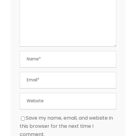
Save my name, email, and website in
this browser for the next time I
comment.