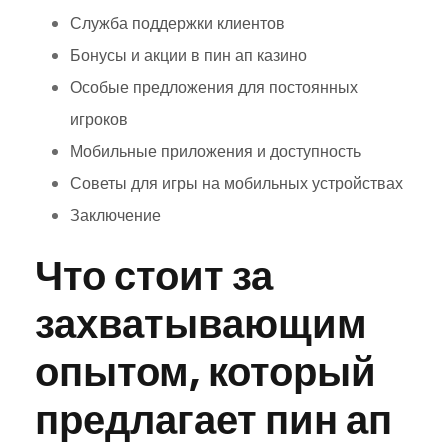
Служба поддержки клиентов
Бонусы и акции в пин ап казино
Особые предложения для постоянных
игроков
Мобильные приложения и доступность
Советы для игры на мобильных устройствах
Заключение
Что стоит за
захватывающим
опытом, который
предлагает пин ап