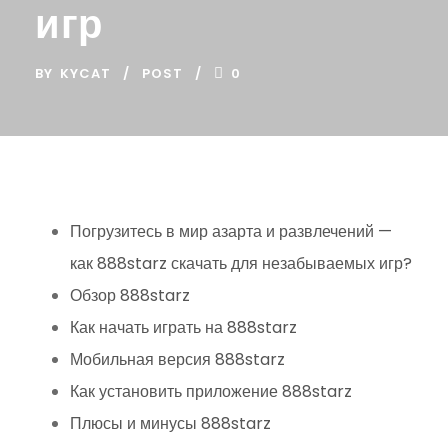
игр
BY
KYCAT
POST
0
Погрузитесь в мир азарта и развлечений —
как 888starz скачать для незабываемых игр?
Обзор 888starz
Как начать играть на 888starz
Мобильная версия 888starz
Как установить приложение 888starz
Плюсы и минусы 888starz