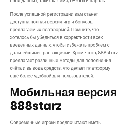
ввод данных, таких как имя, e-mail и пароль.
После успешной регистрации вам станет
доступна полная версия игр и бонусов,
предлагаемых платформой. Помните, что
хотелось бы убедиться в корректности всех
введенных данных, чтобы избежать проблем с
дальнейшими транзакциями. Кроме того, 888starz
предлагает различные методы для пополнения
счёта и вывода средств, что делает платформу
ещё более удобной для пользователей.
Мобильная версия
888starz
Современные игроки предпочитают иметь