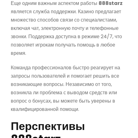
Еще одним важным аспектом работы
888starz
является служба поддержки. Казино предлагает
множество способов связи со специалистами,
включая чат, электронную почту и телефонные
звонки. Поддержка доступна в режиме 24/7, что
позволяет игрокам получать помощь в любое
время.
Команда профессионалов быстро реагирует на
запросы пользователей и помогает решить все
возникающие вопросы. Независимо от того,
возникла ли проблема с выводом средств или
вопрос о бонусах, вы можете быть уверены в
квалифицированной помощи.
Перспективы