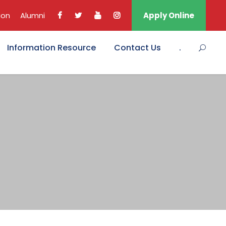
ion
Alumni
Apply Online
Information Resource
Contact Us
.