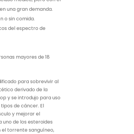
enen una gran demanda.
 o sin comida.
cos del espectro de
ersonas mayores de 18
dificado para sobrevivir al
tético derivado de la
op y se introdujo para uso
 tipos de cáncer. El
culo y mejorar el
a uno de los esteroides
 el torrente sanguíneo,