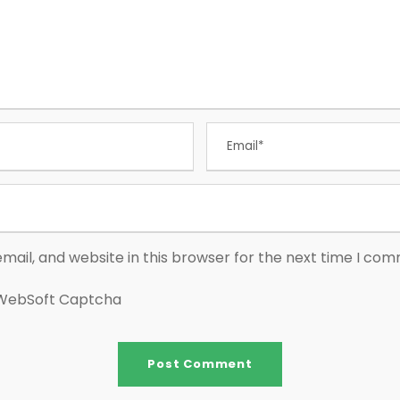
ail, and website in this browser for the next time I co
tWebSoft Captcha