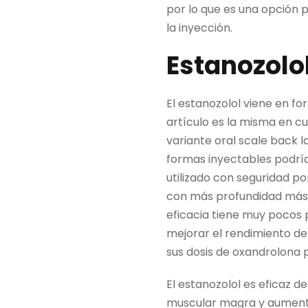
por lo que es una opción 
la inyección.
Estanozolo
El estanozolol viene en f
artículo es la misma en c
variante oral scale back 
formas inyectables podría
utilizado con seguridad p
con más profundidad más 
eficacia tiene muy pocos
mejorar el rendimiento del
sus dosis de oxandrolona 
El estanozolol es eficaz d
muscular magra y aumentar