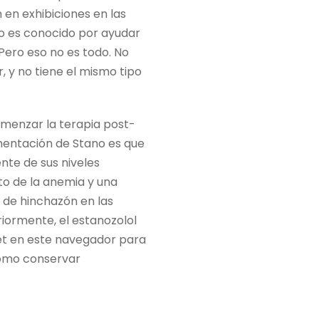
 en exhibiciones en las
co es conocido por ayudar
.Pero eso no es todo. No
 y no tiene el mismo tipo
omenzar la terapia post-
ementación de Stano es que
nte de sus niveles
to de la anemia y una
 de hinchazón en las
riormente, el estanozolol
net en este navegador para
cómo conservar