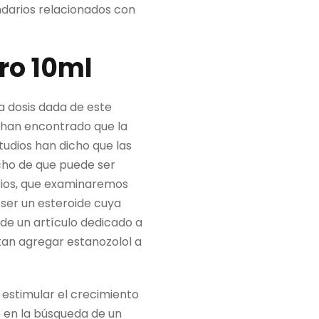
ndarios relacionados con
ro 10ml
a dosis dada de este
o han encontrado que la
tudios han dicho que las
cho de que puede ser
arios, que examinaremos
ser un esteroide cuya
de un artículo dedicado a
ntan agregar estanozolol a
, estimular el crecimiento
 en la búsqueda de un